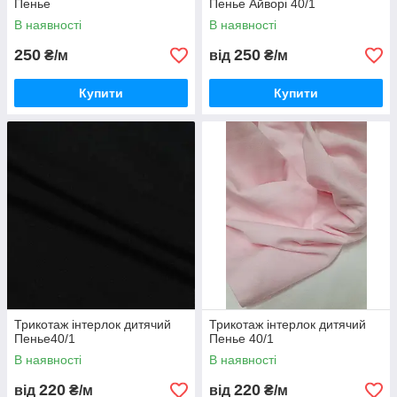
Пенье
Пенье Айворі 40/1
В наявності
В наявності
250
250
₴/м
від
₴/м
Купити
Купити
Трикотаж інтерлок дитячий
Трикотаж інтерлок дитячий
Пенье40/1
Пенье 40/1
В наявності
В наявності
220
220
від
₴/м
від
₴/м