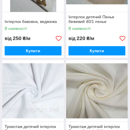
Інтерлок дитячий Пенье
Інтерлок бавовна, ведмежа
бежевий 40/1 пенье
В наявності
В наявності
250
220
від
₴/м
від
₴/м
Купити
Купити
Трикотаж дитячий інтерлок
Трикотаж дитячий інтерлок