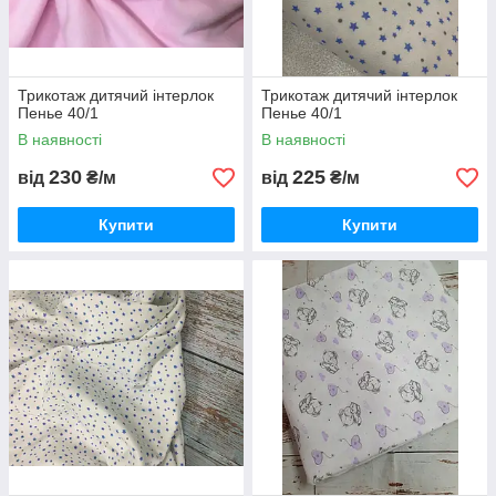
Трикотаж дитячий інтерлок
Трикотаж дитячий інтерлок
Пенье 40/1
Пенье 40/1
В наявності
В наявності
230
225
від
₴/м
від
₴/м
Купити
Купити