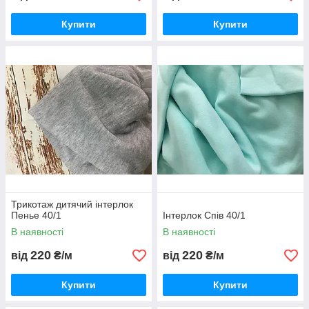
Купити
Купити
Трикотаж дитячий інтерлок
Пенье 40/1
Інтерлок Спів 40/1
В наявності
В наявності
220
220
від
₴/м
від
₴/м
Купити
Купити