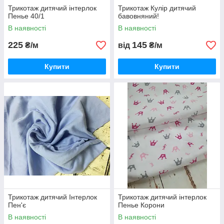
Трикотаж дитячий інтерлок
Трикотаж Кулір дитячий
Пенье 40/1
бавовняний!
В наявності
В наявності
225
145
₴/м
від
₴/м
Купити
Купити
Трикотаж дитячий Інтерлок
Трикотаж дитячий інтерлок
Пен'є
Пенье Корони
В наявності
В наявності