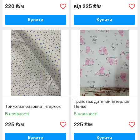
220
225
₴/м
від
₴/м
Купити
Купити
Трикотаж дитячий інтерлок
Трикотаж бавовна інтерлок
Пенье
В наявності
В наявності
225
225
₴/м
₴/м
Купити
Купити