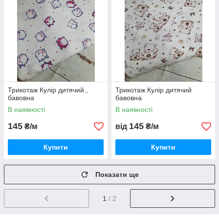
Трикотаж Кулір дитячий ,
Трикотаж Кулір дитячий
бавовна
бавовна
В наявності
В наявності
145
145
₴/м
від
₴/м
Купити
Купити
Показати ще
1
/ 2