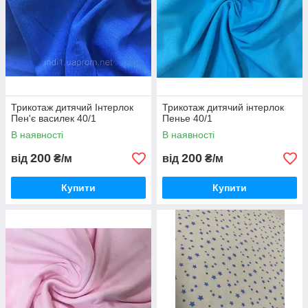
Трикотаж дитячий Інтерлок
Трикотаж дитячий інтерлок
Пен'є василек 40/1
Пенье 40/1
В наявності
В наявності
200
200
від
₴/м
від
₴/м
Купити
Купити