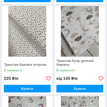
Трикотаж Кулір дитячий
Трикотаж бавовна інтерлок
бавовна.
В наявності
В наявності
225
145
₴/м
від
₴/м
Купити
Купити