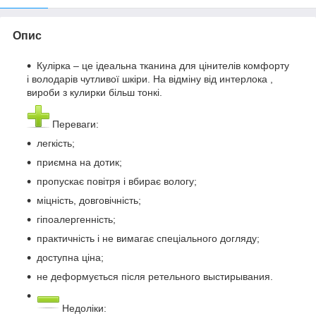
Опис
Кулірка – це ідеальна тканина для цінителів комфорту
і володарів чутливої шкіри. На відміну від интерлока ,
вироби з кулирки більш тонкі.
Переваги:
легкість;
приємна на дотик;
пропускає повітря і вбирає вологу;
міцність, довговічність;
гіпоалергенність;
практичність і не вимагає спеціального догляду;
доступна ціна;
не деформується після ретельного выстирывания.
Недоліки: