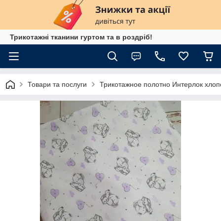
Трикотажні тканини гуртом та в роздріб!
Товари та послуги
Трикотажное полотно Интерлок хлопо