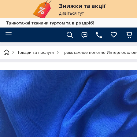
Трикотажні тканини гуртом та в роздріб!
Товари та послуги
Трикотажное полотно Интерлок хлопо