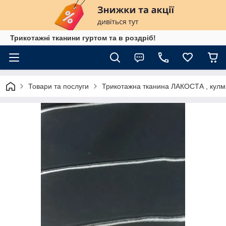
Трикотажні тканини гуртом та в роздріб!
Товари та послуги
Трикотажна тканина ЛАКОСТА , кулм