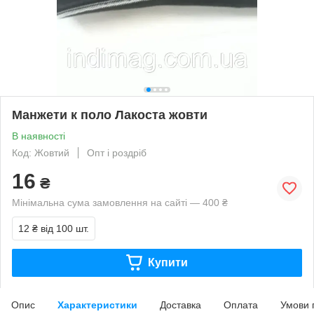
Манжети к поло Лакоста жовти
В наявності
Код: Жовтий
Опт і роздріб
16
₴
Мінімальна сума замовлення на сайті — 400 ₴
12 ₴
від 100 шт.
Купити
Опис
Характеристики
Доставка
Оплата
Умови 