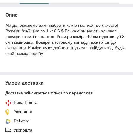
Опис
Ми допоможемо вам підібрати комір і манжет до лакосте!
Розміри 8*40 ціна за 1 кг 8,6 $ Всі
коміри
мають однакові
розміри і зшиті в полотно. Розміри коміра 40 см в довжину і 8
см завширшки.
Коміри
в готовому вигляді і вже готові до
складання. Коміри дуже добре тягнутися і підійдуть під. будь-
який розмір виробу
Умови доставки
Доставка здійснюється тільки по передоплаті.
Нова Пошта
Укрпошта
Delivery
Укрпошта