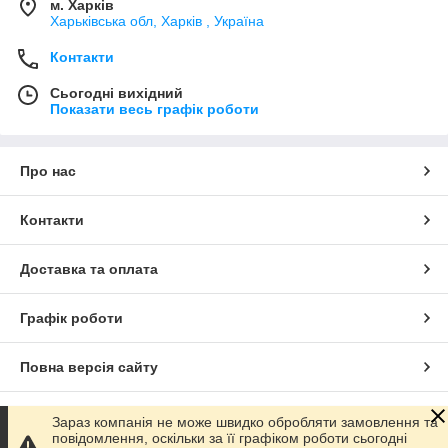
м. Харків
Харьківська обл, Харків , Україна
Контакти
Сьогодні вихідний
Показати весь графік роботи
Про нас
Контакти
Доставка та оплата
Графік роботи
Повна версія сайту
Сайт створено на маркетплейсі
Prom.ua
Зараз компанія не може швидко обробляти замовлення та
повідомлення, оскільки за її графіком роботи сьогодні