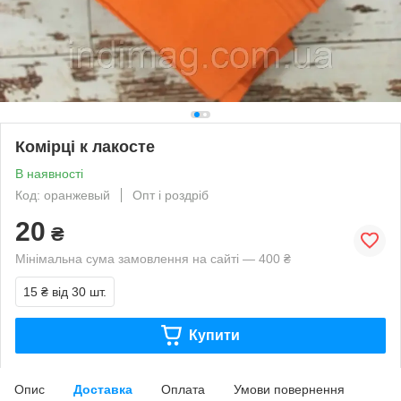
Комірці к лакосте
В наявності
Код: оранжевый
Опт і роздріб
20
₴
Мінімальна сума замовлення на сайті — 400 ₴
15 ₴
від 30 шт.
Купити
Опис
Доставка
Оплата
Умови повернення