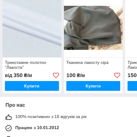
Трикотажне полотно
Тканина лакосту сіра
Трик
"Лакоста"
Лако
350
100
150
від
₴/м
₴/м
Купити
Купити
Про нас
100% позитивних з 18 відгуків за рік
Працює з 10.01.2012