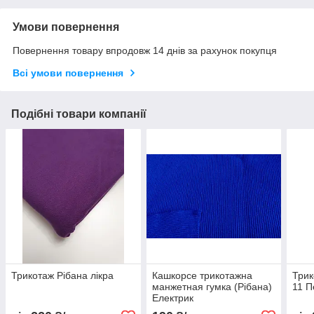
Умови повернення
Повернення товару впродовж 14 днів за рахунок покупця
Всі умови повернення
Подібні товари компанії
Трикотаж Рібана лікра
Кашкорсе трикотажна
Трик
манжетная гумка (Рібана)
11 П
Електрик