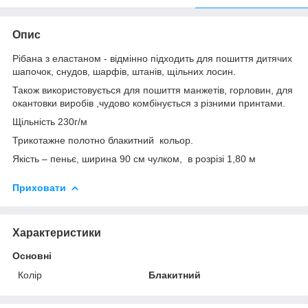
Опис
Рібана з еластаном - відмінно підходить для пошиття дитячих
шапочок, снудов, шарфів, штанів, щільних лосин.
Також використовується для пошиття манжетів, горловин, для
окантовки виробів ,чудово комбінується з різними принтами.
Щільність 230г/м
Трикотажне полотно блакитний кольор.
Якість – пеньє, ширина 90 см чулком, в розрізі 1,80 м
Приховати
Характеристики
Основні
Колір
Блакитний