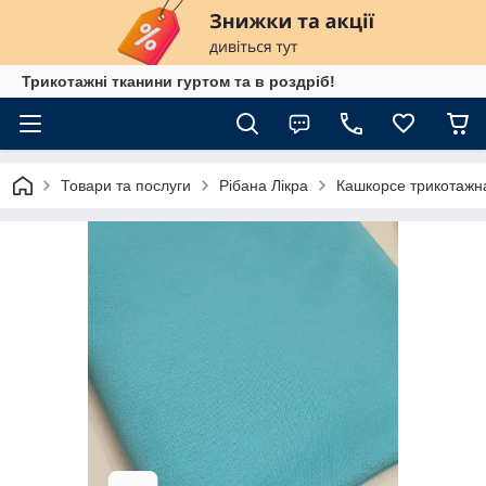
Трикотажні тканини гуртом та в роздріб!
Товари та послуги
Рібана Лікра
Кашкорсе трикотажна