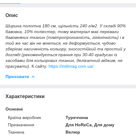
Опис
Ширина полотна 180 см, щільність 240 г/м2. У складі 90%
бавовна, 10% поліестер, тому матеріал має переваги
бавовняних тканин (повітропроникність, гігієнічність) і в
той же час він не мнеться, не деформується, чудово
зберігає насиченість кольору, зносостійкий та простий у
догляді (рекомендується прання при 30-40 градусах із
засобами для кольорових тканин, делікатний віджим, не
прасувати).
К сайту:
https://indimag.com.ua/
Приховати
Характеристики
Основні
Країна виробник
Туреччина
Призначення
Для HoReCa, Для дому
Тканина
Велюр