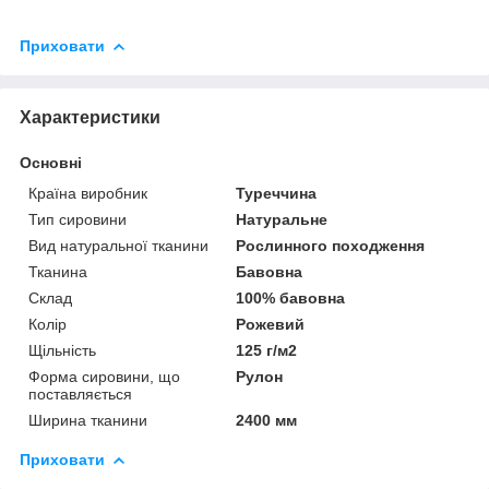
Приховати
Характеристики
Основні
Країна виробник
Туреччина
Тип сировини
Натуральне
Вид натуральної тканини
Рослинного походження
Тканина
Бавовна
Склад
100% бавовна
Колір
Рожевий
Щільність
125 г/м2
Форма сировини, що
Рулон
поставляється
Ширина тканини
2400 мм
Приховати