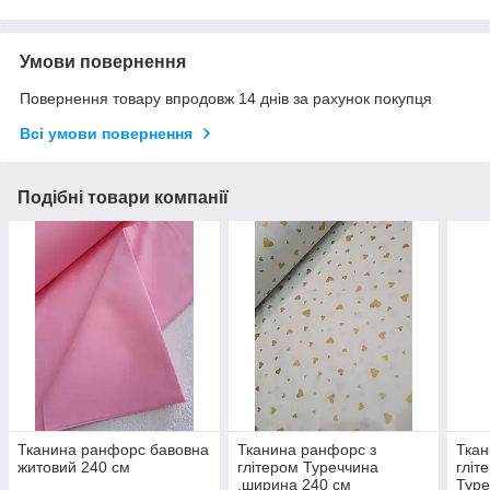
Умови повернення
Повернення товару впродовж 14 днів за рахунок покупця
Всі умови повернення
Подібні товари компанії
Тканина ранфорс бавовна
Тканина ранфорс з
Ткан
житовий 240 см
глітером Туреччина
гліт
,ширина 240 см
Туре