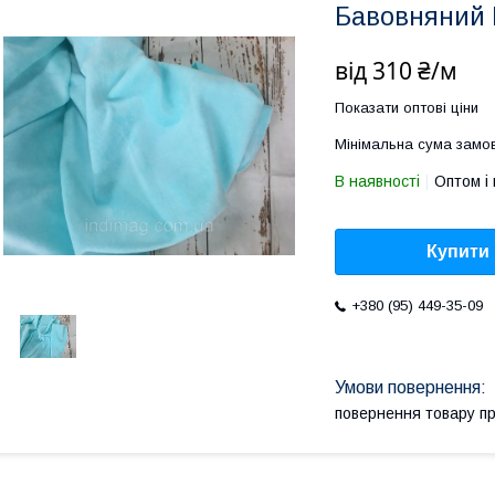
Бавовняний 
від
310 ₴/м
Показати оптові ціни
Мінімальна сума замов
В наявності
Оптом і 
Купити
+380 (95) 449-35-09
повернення товару п