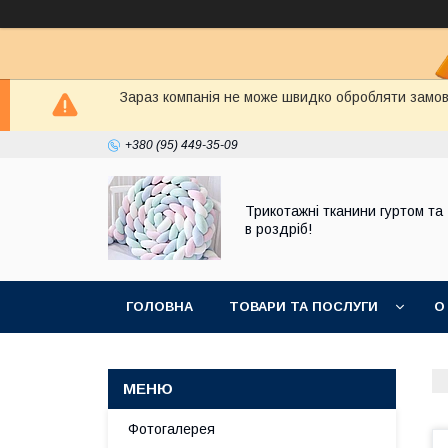
Зараз компанія не може швидко обробляти замовл
+380 (95) 449-35-09
Трикотажні тканини гуртом та
в роздріб!
ГОЛОВНА
ТОВАРИ ТА ПОСЛУГИ
О
Фотогалерея