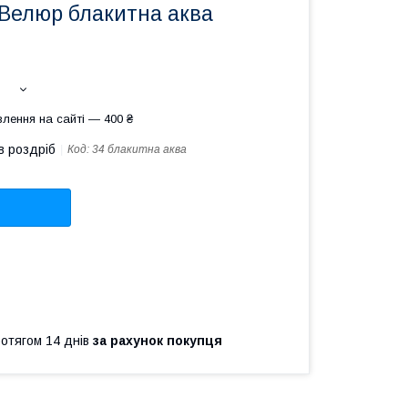
Велюр блакитна аква
лення на сайті — 400 ₴
в роздріб
Код:
34 блакитна аква
ротягом 14 днів
за рахунок покупця