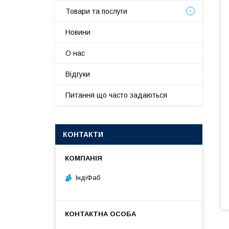
Товари та послуги
Новини
О нас
Відгуки
Питання що часто задаються
КОНТАКТИ
ІндіФаб