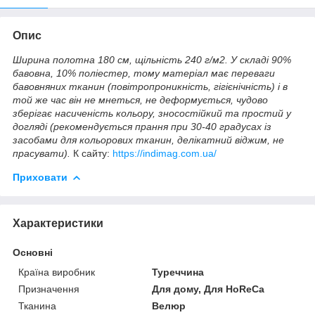
Опис
Ширина полотна 180 см, щільність 240 г/м2. У складі 90%
бавовна, 10% поліестер, тому матеріал має переваги
бавовняних тканин (повітропроникність, гігієнічність) і в
той же час він не мнеться, не деформується, чудово
зберігає насиченість кольору, зносостійкий та простий у
догляді (рекомендується прання при 30-40 градусах із
засобами для кольорових тканин, делікатний віджим, не
прасувати).
К сайту:
https://indimag.com.ua/
Приховати
Характеристики
Основні
Країна виробник
Туреччина
Призначення
Для дому, Для HoReCa
Тканина
Велюр