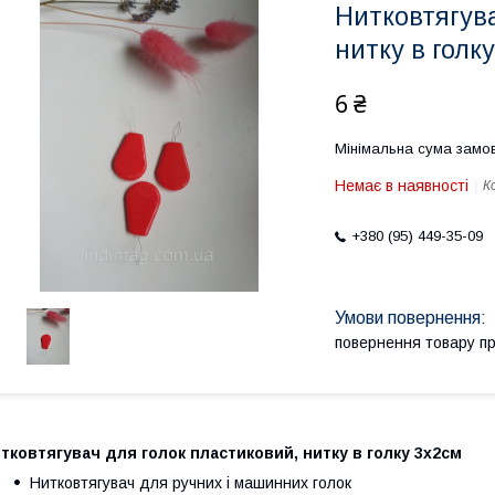
Нитковтягува
нитку в голку
6 ₴
Мінімальна сума замов
Немає в наявності
К
+380 (95) 449-35-09
повернення товару п
тковтягувач для голок пластиковий, нитку в голку 3х2см
Нитковтягувач для ручних і машинних голок