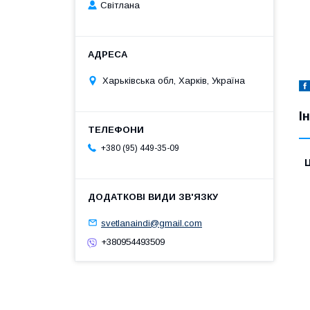
Світлана
Харьківська обл, Харків, Україна
І
+380 (95) 449-35-09
Ц
svetlanaindi@gmail.com
+380954493509