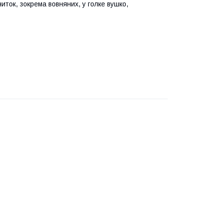
иток, зокрема вовняних, у голке вушко,