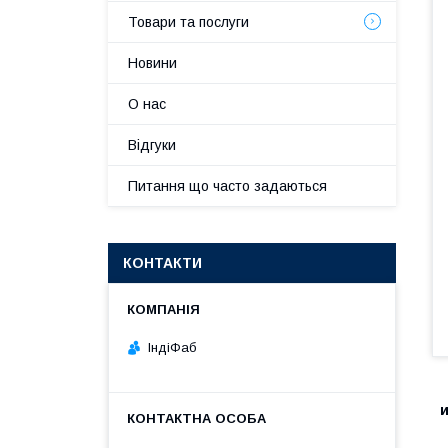
Товари та послуги
Новини
О нас
Відгуки
Питання що часто задаються
КОНТАКТИ
ІндіФаб
и