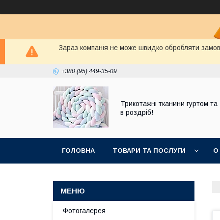
Зараз компанія не може швидко обробляти замовл
+380 (95) 449-35-09
Трикотажні тканини гуртом та
в роздріб!
ГОЛОВНА
ТОВАРИ ТА ПОСЛУГИ
О
Фотогалерея