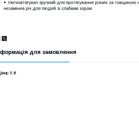
Нитковтягувач зручний для протягування різних за товщиною н
незамінна річ для людей зі слабким зором
нформація для замовлення
іна:
6 ₴