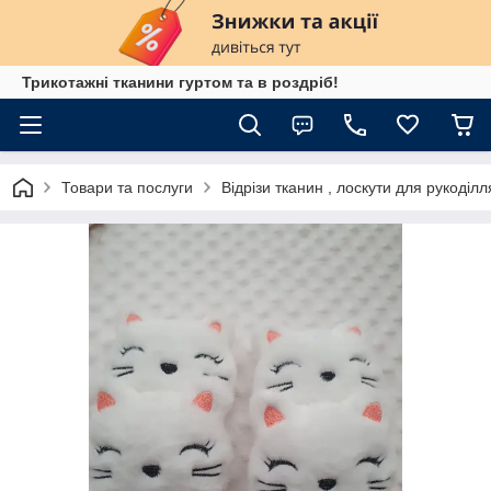
Трикотажні тканини гуртом та в роздріб!
Товари та послуги
Відрізи тканин , лоскути для рукоділл