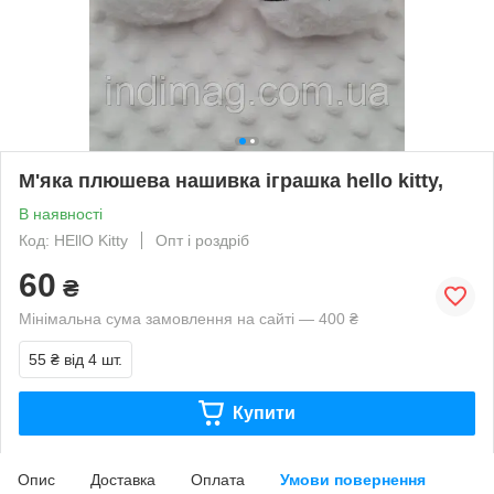
М'яка плюшева нашивка іграшка hello kitty,
В наявності
Код: НEllО Kitty
Опт і роздріб
60
₴
Мінімальна сума замовлення на сайті — 400 ₴
55 ₴
від 4 шт.
Купити
Опис
Доставка
Оплата
Умови повернення