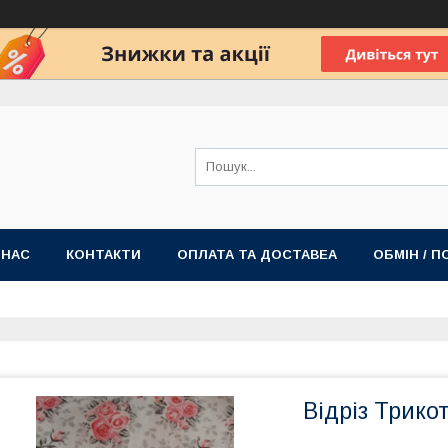
 НАС
КОНТАКТИ
ОПЛАТА ТА ДОСТАВЕА
ОБМІН / 
Відріз Трико