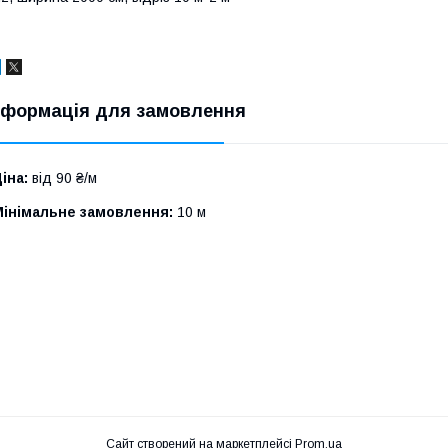
нформація для замовлення
іна:
від 90 ₴/м
Мінімальне замовлення:
10 м
Сайт створений на маркетплейсі
Prom.ua