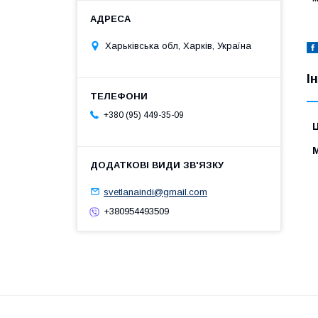
Харьківська обл, Харків, Україна
І
+380 (95) 449-35-09
Ц
svetlanaindi@gmail.com
+380954493509