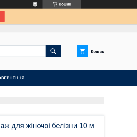
Кошик
Кошик
ПОВЕРНЕННЯ
таж для жіночоі белізни 10 м