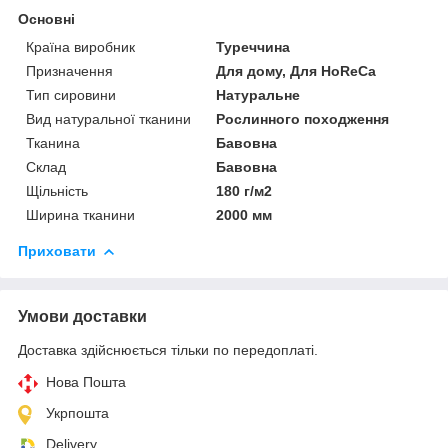
Основні
Країна виробник
Туреччина
Призначення
Для дому, Для HoReCa
Тип сировини
Натуральне
Вид натуральної тканини
Рослинного походження
Тканина
Бавовна
Склад
Бавовна
Щільність
180 г/м2
Ширина тканини
2000 мм
Приховати
Умови доставки
Доставка здійснюється тільки по передоплаті.
Нова Пошта
Укрпошта
Delivery