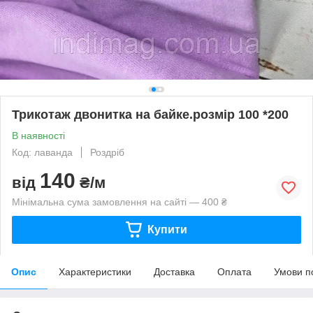
Трикотаж двонитка на байке.розмір 100 *200
В наявності
Код: лаванда
Роздріб
140
від
₴/м
Мінімальна сума замовлення на сайті — 400 ₴
Купити
Опис
Характеристики
Доставка
Оплата
Умови п