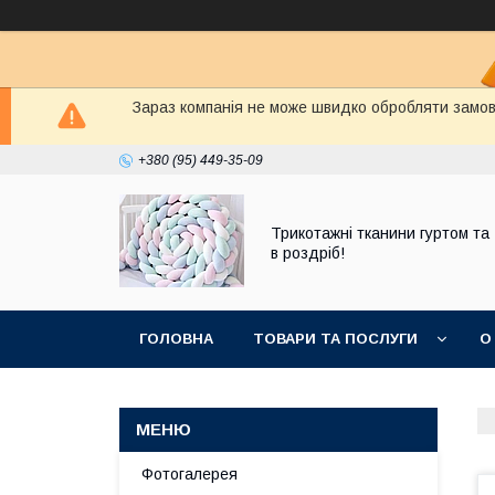
Зараз компанія не може швидко обробляти замовл
+380 (95) 449-35-09
Трикотажні тканини гуртом та
в роздріб!
ГОЛОВНА
ТОВАРИ ТА ПОСЛУГИ
О
Фотогалерея