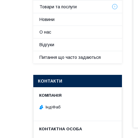
Товари та послуги
Новини
О нас
Відгуки
Питання що часто задаються
КОНТАКТИ
ІндіФаб