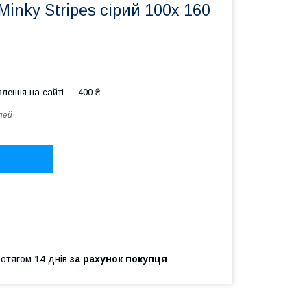
Minky Stripes сірий 100х 160
лення на сайті — 400 ₴
пей
ротягом 14 днів
за рахунок покупця