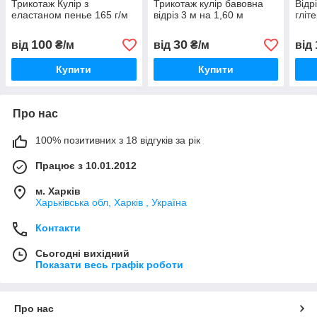
Трикотаж Кулір з
Трикотаж кулір бавовна
Відр
еластаном пенье 165 г/м
відріз 3 м на 1,60 м
гліт
100
30
від
₴/м
від
₴/м
від
Купити
Купити
Про нас
100% позитивних з 18 відгуків за рік
Працює з 10.01.2012
м. Харків
Харьківська обл, Харків , Україна
Контакти
Сьогодні вихідний
Показати весь графік роботи
Про нас