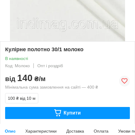
Кулірне полотно 30/1 молоко
В наявності
Код: Молоко
Опт і роздріб
140
від
₴/м
Мінімальна сума замовлення на сайті — 400 ₴
100 ₴
від 10 м
Купити
Опис
Характеристики
Доставка
Оплата
Умови п