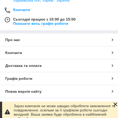
Харьківська обл, Харків , Україна
Контакти
Сьогодні працює з 10:00 до 15:00
Показати весь графік роботи
Про нас
Контакти
Доставка та оплата
Графік роботи
Повна версія сайту
Сайт створено на маркетплейсі
Prom.ua
Зараз компанія не може швидко обробляти замовлення та
повідомлення, оскільки за її графіком роботи сьогодні
вихідний. Ваша заявка буде оброблена в найближчий
Політика конфіденційності