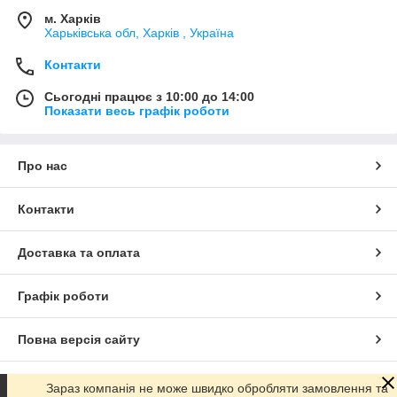
м. Харків
Харьківська обл, Харків , Україна
Контакти
Сьогодні працює з 10:00 до 14:00
Показати весь графік роботи
Про нас
Контакти
Доставка та оплата
Графік роботи
Повна версія сайту
Сайт створено на маркетплейсі
Prom.ua
Зараз компанія не може швидко обробляти замовлення та