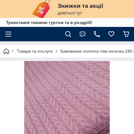
Трикотажні тканини гуртом та в роздріб!
Товари та послуги
Бавовняне полотно піке косичка 240