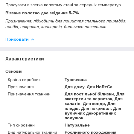
Прасувати в злегка вологому стані за середніх температур.
В'язане полотно дає зсідання 5-7%.
Призначення: підходить для пошиття спального приладдя,
пледів, покривал, конвертів, дитячого текстилю.
Приховати
Характеристики
Основні
Країна виробник
Туреччина
Призначення
Для дому, Для HoReCa
Призначення тканини
Для постільної білизни, Для
скатертин та серветок, Для
халатів, Для ковдр, Для
пледів, Для покривал, Для
вуличних декоративних
подушок
Тип сировини
Натуральне
Вид натуральної тканини
Рослинного походження