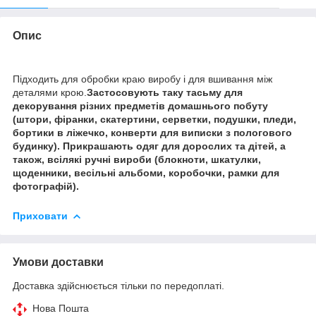
Опис
Підходить для обробки краю виробу і для вшивання між
деталями крою.
Застосовують таку тасьму для
декорування різних предметів домашнього побуту
(штори, фіранки, скатертини, серветки, подушки, пледи,
бортики в ліжечко, конверти для виписки з пологового
будинку). Прикрашають одяг для дорослих та дітей, а
також, всілякі ручні вироби (блокноти, шкатулки,
щоденники, весільні альбоми, коробочки, рамки для
фотографій).
Приховати
Умови доставки
Доставка здійснюється тільки по передоплаті.
Нова Пошта