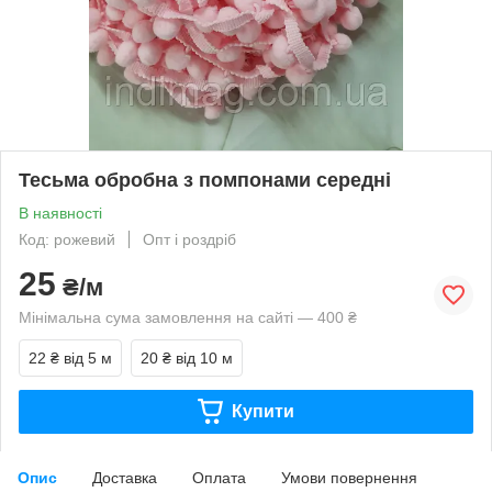
Тесьма обробна з помпонами середні
В наявності
Код: рожевий
Опт і роздріб
25
₴/м
Мінімальна сума замовлення на сайті — 400 ₴
22 ₴
від 5 м
20 ₴
від 10 м
Купити
Опис
Доставка
Оплата
Умови повернення