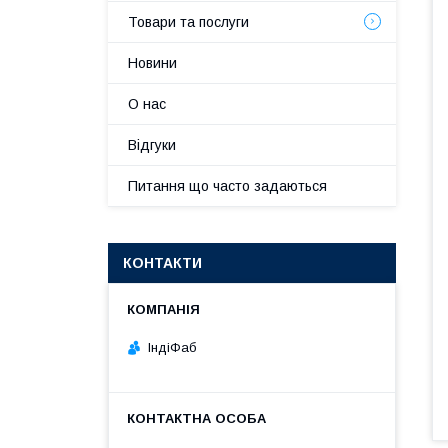
Товари та послуги
Новини
О нас
Відгуки
Питання що часто задаються
КОНТАКТИ
ІндіФаб