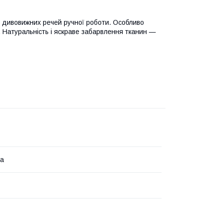
 дивовижних речей ручної роботи. Особливо
 Натуральність і яскраве забарвлення тканин —
на