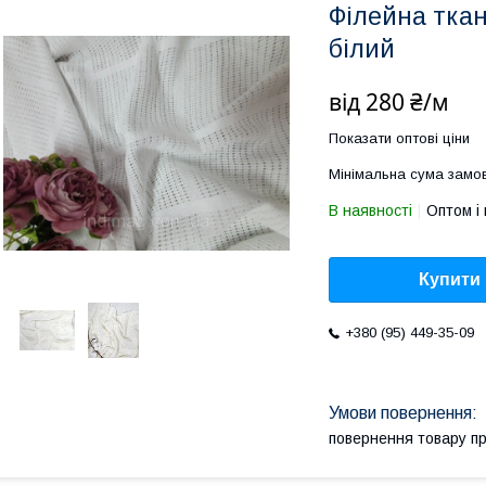
Філейна ткан
білий
від
280 ₴/м
Показати оптові ціни
Мінімальна сума замов
В наявності
Оптом і 
Купити
+380 (95) 449-35-09
повернення товару п