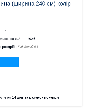
ина (ширина 240 см) колір
лення на сайті — 400 ₴
в роздріб
Код:
Белый 6,6
ротягом 14 днів
за рахунок покупця