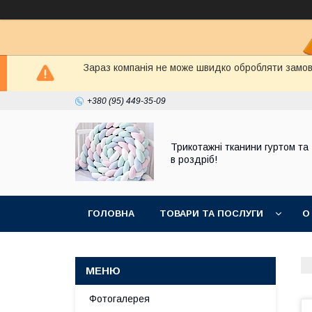
Зараз компанія не може швидко обробляти замовл
+380 (95) 449-35-09
Трикотажні тканини гуртом та
в роздріб!
ГОЛОВНА
ТОВАРИ ТА ПОСЛУГИ
О
Фотогалерея