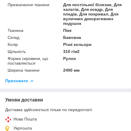
Призначення тканини
Для постільної білизни, Для
халатів, Для ковдр, Для
пледів, Для покривал, Для
вуличних декоративних
подушок
Тканина
Піке
Склад
Бавовна
Колір
Різні кольори
Щільність
310 г/м2
Форма сировини, що
Рулон
поставляється
Ширина тканини
2400 мм
Приховати
Умови доставки
Доставка здійснюється тільки по передоплаті.
Нова Пошта
Укрпошта