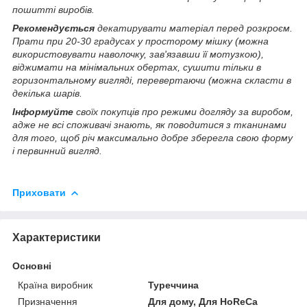
пошитті виробів.
Рекомендується
декатирувати матеріал перед розкроєм.
Прати при 20-30 градусах у просторому мішку (можна
використовувати наволочку, зав'язавши її мотузкою),
віджимати на мінімальних обертах, сушити тільки в
горизонтальному вигляді, перевертаючи (можна скласти в
декілька шарів.
Інформуйте
своїх покупців про режими догляду за виробом,
адже не всі споживачі знають, як поводитися з тканинами
для того, щоб річ максимально добре зберегла свою форму
і первинний вигляд.
Приховати
Характеристики
Основні
Країна виробник
Туреччина
Призначення
Для дому, Для HoReCa