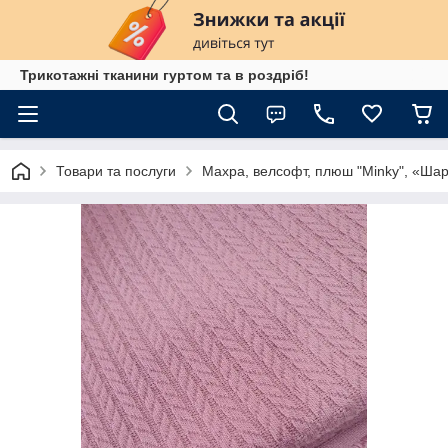
Трикотажні тканини гуртом та в роздріб!
Товари та послуги
Махра, велсофт, плюш "Minky", «Ша