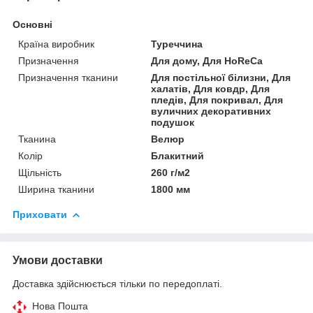
Основні
Країна виробник
Туреччина
Призначення
Для дому, Для HoReCa
Призначення тканини
Для постільної білизни, Для
халатів, Для ковдр, Для
пледів, Для покривал, Для
вуличних декоративних
подушок
Тканина
Велюр
Колір
Блакитний
Щільність
260 г/м2
Ширина тканини
1800 мм
Приховати
Умови доставки
Доставка здійснюється тільки по передоплаті.
Нова Пошта