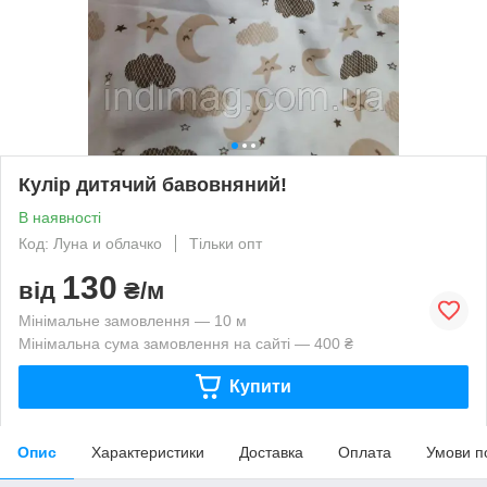
Кулір дитячий бавовняний!
В наявності
Код: Луна и облачко
Тільки опт
130
від
₴/м
Мінімальне замовлення — 10 м
Мінімальна сума замовлення на сайті — 400 ₴
Купити
Опис
Характеристики
Доставка
Оплата
Умови п