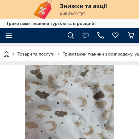
Трикотажні тканини гуртом та в роздріб!
Товари та послуги
Трикотажни тканини з розпродажу, уц