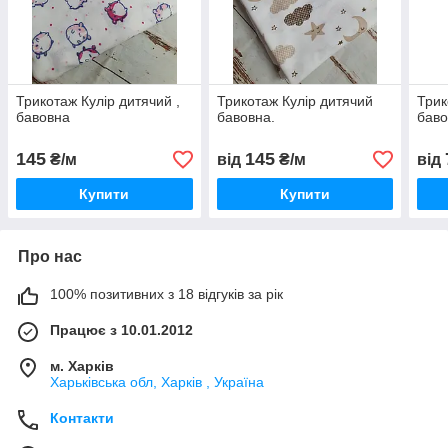
Трикотаж Кулір дитячий ,
Трикотаж Кулір дитячий
Трик
бавовна
бавовна.
баво
145
145
₴/м
від
₴/м
від
Купити
Купити
Про нас
100% позитивних з 18 відгуків за рік
Працює з 10.01.2012
м. Харків
Харьківська обл, Харків , Україна
Контакти