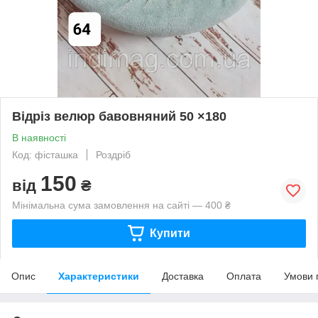
Відріз велюр бавовняний 50 ×180
В наявності
Код: фісташка
Роздріб
150
від
₴
Мінімальна сума замовлення на сайті — 400 ₴
Купити
Опис
Характеристики
Доставка
Оплата
Умови 