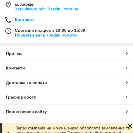
м. Харків
Харьківська обл, Харків , Україна
Контакти
Сьогодні працює з 10:00 до 15:00
Показати весь графік роботи
Про нас
Контакти
Доставка та оплата
Графік роботи
Повна версія сайту
Сайт створено на маркетплейсі
Prom.ua
Зараз компанія не може швидко обробляти замовлення та
повідомлення, оскільки за її графіком роботи сьогодні