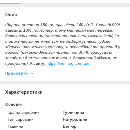
Опис
Ширина полотна 180 см, щільність 240 г/м2. У складі 90%
бавовна, 10% поліестер, тому матеріал має переваги
бавовняних тканин (повітропроникність, гігієнічність) і в
той же час він не мнеться, не деформується, чудово
зберігає насиченість кольору, зносостійкий та простий у
догляді (рекомендується прання при 30-40 градусах із
засобами для кольорових тканин, делікатний віджим, не
прасувати).
К сайту:
https://indimag.com.ua/
Приховати
Характеристики
Основні
Країна виробник
Туреччина
Тип сировини
Натуральне
Тканина
Велюр