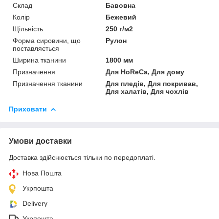
Склад
Бавовна
Колір
Бежевий
Щільність
250 г/м2
Форма сировини, що
Рулон
поставляється
Ширина тканини
1800 мм
Призначення
Для HoReCa, Для дому
Призначення тканини
Для пледів, Для покривав,
Для халатів, Для чохлів
Приховати
Умови доставки
Доставка здійснюється тільки по передоплаті.
Нова Пошта
Укрпошта
Delivery
Укрпошта