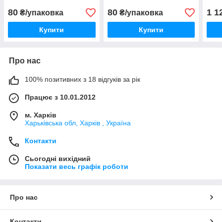
80
80
1 1
₴/упаковка
₴/упаковка
Купити
Купити
Про нас
100% позитивних з 18 відгуків за рік
Працює з 10.01.2012
м. Харків
Харьківська обл, Харків , Україна
Контакти
Сьогодні вихідний
Показати весь графік роботи
Про нас
Контакти