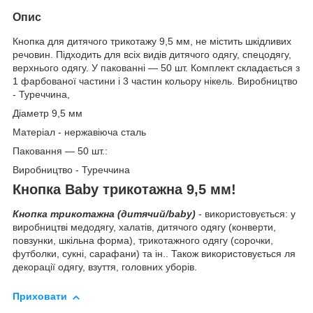
Опис
Кнопка для дитячого трикотажу 9,5 мм, не містить шкідливих
речовин. Підходить для всіх видів дитячого одягу, спецодягу,
верхнього одягу. У пакованні — 50 шт. Комплект складається з
1 фарбованої частини і 3 частин кольору нікель. Виробництво
- Туреччина,
Діаметр 9,5 мм
Матеріал - нержавіюча сталь
Паковання — 50 шт.:
Виробництво - Туреччина
Кнопка Baby трикотажна 9,5 мм!
Кнопка трикотажна (дитячий/baby)
- використовується: у
виробництві медодягу, халатів, дитячого одягу (конверти,
повзунки, шкільна форма), трикотажного одягу (сорочки,
футболки, сукні, сарафани) та ін.. Також використовується ля
декорації одягу, взуття, головних уборів.
Приховати