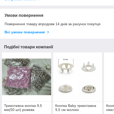
Умови повернення
Повернення товару впродовж 14 днів за рахунок покупця
Всі умови повернення
Подібні товари компанії
Трикотажна кнопка 9,5
Кнопка Baby трикотажна
Кноп
мм(50 шт) рожева
9,5 см молоко
ніке