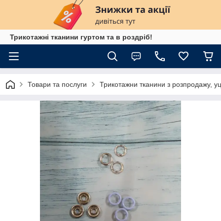
Трикотажні тканини гуртом та в роздріб!
Товари та послуги
Трикотажни тканини з розпродажу, уц