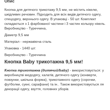
Опис
Кнопка для дитячого трикотажу 9,5 мм, не містить нікелю,
шкідливих речовин. Підходить для всіх видів дитячого одягу,
спецодягу, верхнього одягу. В упаковці - 50 шт. Комплект
складається з 1 фарбованої частини і 3 частин кольору нікель.
Виробництво - Туреччина,
Діаметр 9,5 мм
Матеріал - нержавіюча сталь
Упаковка - 1440 шт:
Виробництво - Туреччина
Кнопка Baby трикотажна 9,5 мм!
Кнопка трикотажна (дитячий/baby)
- використовується: у
виробництві медодягу, халатів, дитячого одягу (конверти,
повзунки, шкільна форма), трикотажного одягу (сорочки,
футболки, сукні, сарафани) та ін.. Також використовується ля
декорації одягу, взуття, головних уборів.