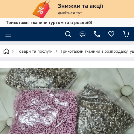
Трикотажні тканини гуртом та в роздріб!
Товари та послуги
Трикотажни тканини з розпродажу, уц