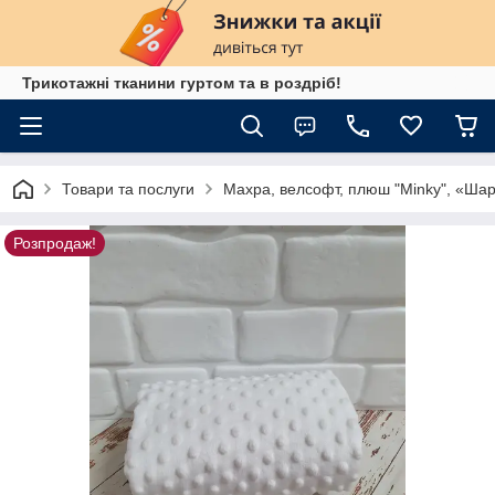
Трикотажні тканини гуртом та в роздріб!
Товари та послуги
Махра, велсофт, плюш "Minky", «Ша
Розпродаж!