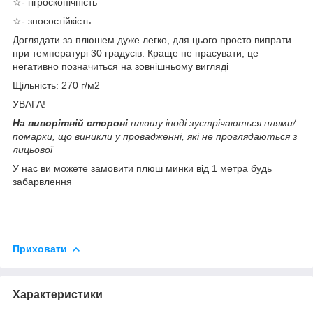
☆- гігроскопічність
☆- зносостійкість
Доглядати за плюшем дуже легко, для цього просто випрати
при температурі 30 градусів. Краще не прасувати, це
негативно позначиться на зовнішньому вигляді
Щільність: 270 г/м2
УВАГА!
На виворітній стороні
плюшу іноді зустрічаються плями/
помарки, що виникли у провадженні, які не проглядаються з
лицьової
У нас ви можете замовити плюш минки від 1 метра будь
забарвлення
Приховати
Характеристики