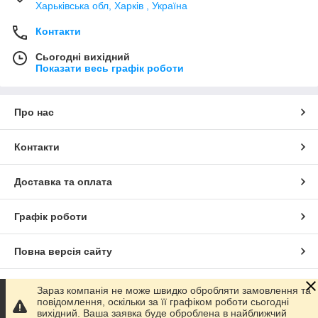
Харьківська обл, Харків , Україна
Контакти
Сьогодні вихідний
Показати весь графік роботи
Про нас
Контакти
Доставка та оплата
Графік роботи
Повна версія сайту
Сайт створено на маркетплейсі
Prom.ua
Зараз компанія не може швидко обробляти замовлення та
повідомлення, оскільки за її графіком роботи сьогодні
вихідний. Ваша заявка буде оброблена в найближчий