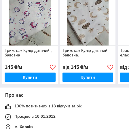
Трикотаж Кулір дитячий ,
Трикотаж Кулір дитячий
Трик
бавовна
бавовна.
елас
145
145
₴/м
від
₴/м
від
Купити
Купити
Про нас
100% позитивних з 18 відгуків за рік
Працює з 10.01.2012
м. Харків