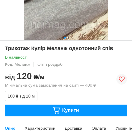
Трикотаж Кулір Меланж однотонний спів
В наявності
Код: Меланж
Опт і роздріб
120
від
₴/м
Мінімальна сума замовлення на сайті — 400 ₴
100 ₴
від 10 м
Купити
Опис
Характеристики
Доставка
Оплата
Умови п