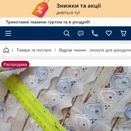
Трикотажні тканини гуртом та в роздріб!
Товари та послуги
Відрізи тканин , лоскути для рукоділл
Распродажа