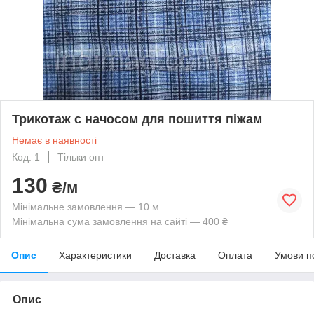
Трикотаж с начосом для пошиття піжам
Немає в наявності
Код: 1
Тільки опт
130
₴/м
Мінімальне замовлення — 10 м
Мінімальна сума замовлення на сайті — 400 ₴
Опис
Характеристики
Доставка
Оплата
Умови п
Опис