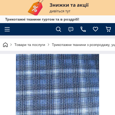
Трикотажні тканини гуртом та в роздріб!
Товари та послуги
Трикотажни тканини з розпродажу, уц