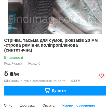
Стрічка, тасьма для сумок, рюкзаків 20 мм
-стропа ремінна поліпропіленова
(синтетична)
В наявності
Код: Чорна
Роздріб
5
₴/м
Мінімальна сума замовлення на сайті — 400 ₴
Купити
Опис
Доставка
Оплата
Умови повернення