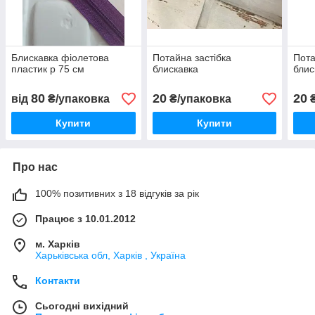
Блискавка фіолетова
Потайна застібка
Пота
пластик р 75 см
блискавка
блис
80
20
20
від
₴/упаковка
₴/упаковка
₴
Купити
Купити
Про нас
100% позитивних з 18 відгуків за рік
Працює з 10.01.2012
м. Харків
Харьківська обл, Харків , Україна
Контакти
Сьогодні вихідний