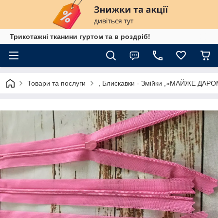
Трикотажні тканини гуртом та в роздріб!
Товари та послуги
, Блискавки - Змійки ,»МАЙЖЕ ДАРО