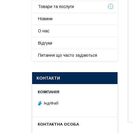
Товари та послуги
Новини
О нас
Відгуки
Питання що часто задаються
КОНТАКТИ
ІндіФаб