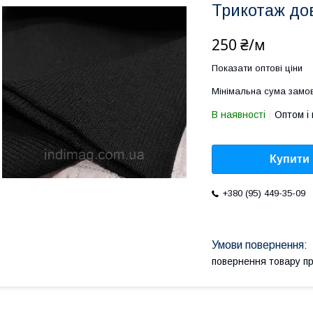
Трикотаж до
250 ₴/м
Показати оптові ціни
Мінімальна сума замов
В наявності
Оптом і 
Купити
+380 (95) 449-35-09
повернення товару п