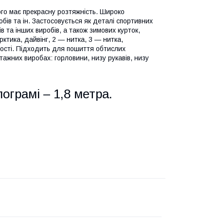
ого має прекрасну розтяжність. Широко
бів та ін. Застосовується як деталі спортивних
в та інших виробів, а також зимових курток,
ктика, дайвінг, 2 — нитка, 3 — нитка,
ності. Підходить для пошиття обтислих
тажних виробах: горловини, низу рукавів, низу
ограмі – 1,8 метра.