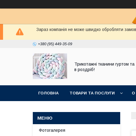
Зараз компанія не може швидко обробляти замовл
+380 (95) 449-35-09
Трикотажні тканини гуртом та
в роздріб!
ГОЛОВНА
ТОВАРИ ТА ПОСЛУГИ
О
Фотогалерея