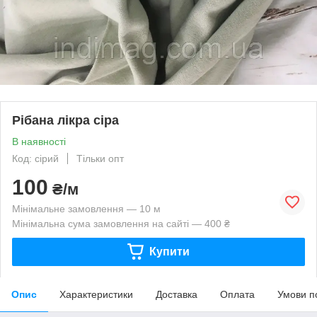
Рібана лікра сіра
В наявності
Код: сірий
Тільки опт
100
₴/м
Мінімальне замовлення — 10 м
Мінімальна сума замовлення на сайті — 400 ₴
Купити
Опис
Характеристики
Доставка
Оплата
Умови п