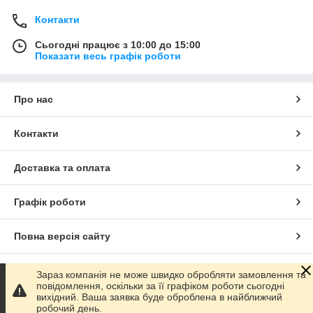
Контакти
Сьогодні працює з 10:00 до 15:00
Показати весь графік роботи
Про нас
Контакти
Доставка та оплата
Графік роботи
Повна версія сайту
Сайт створено на маркетплейсі
Prom.ua
Зараз компанія не може швидко обробляти замовлення та
повідомлення, оскільки за її графіком роботи сьогодні
вихідний. Ваша заявка буде оброблена в найближчий
Політика конфіденційності
робочий день.