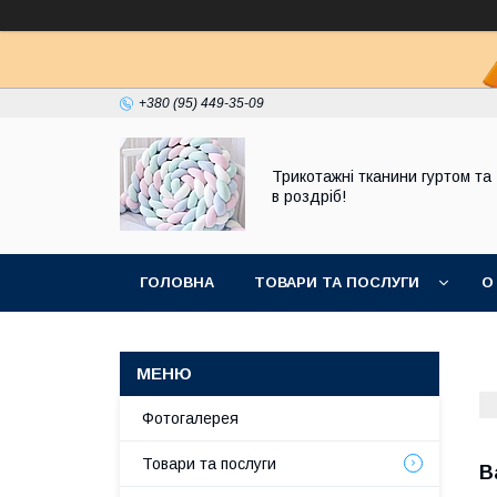
+380 (95) 449-35-09
Трикотажні тканини гуртом та
в роздріб!
ГОЛОВНА
ТОВАРИ ТА ПОСЛУГИ
О
Фотогалерея
Товари та послуги
В