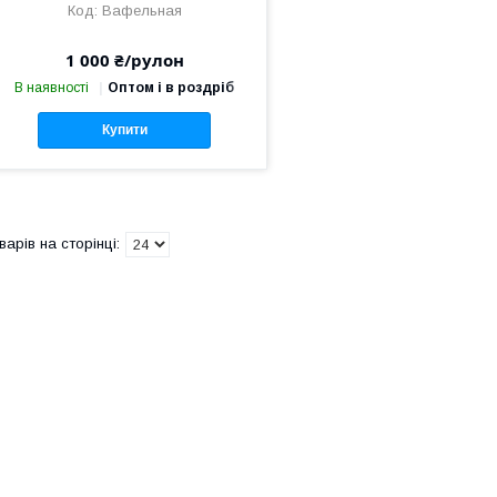
Вафельная
1 000 ₴/рулон
В наявності
Оптом і в роздріб
Купити