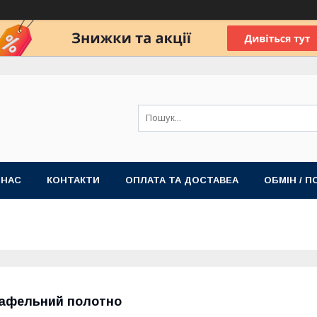
 НАС
КОНТАКТИ
ОПЛАТА ТА ДОСТАВЕА
ОБМІН / 
афельний полотно