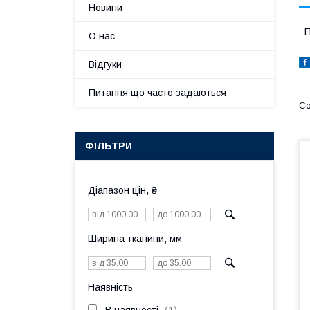
Новини
П
О нас
Відгуки
Питання що часто задаються
ФІЛЬТРИ
Діапазон цін, ₴
Ширина тканини, мм
Наявність